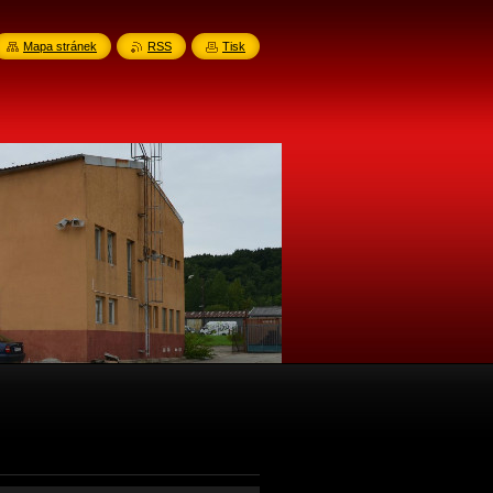
Mapa stránek
RSS
Tisk